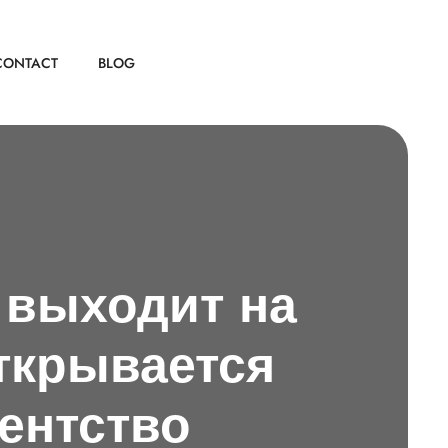
CONTACT
BLOG
 выходит на
ткрывается
ентство