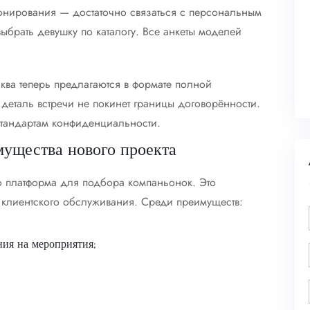
онирования — достаточно связаться с персональным
брать девушку по каталогу. Все анкеты моделей
осква теперь предлагаются в формате полной
 деталь встречи не покинет границы договорённости.
стандартам конфиденциальности.
мущества нового проекта
то платформа для подбора компаньонок. Это
 клиентского обслуживания. Среди преимуществ:
ия на мероприятия;