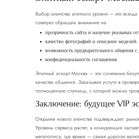
Выбор агентства элитного уровня — это всегд
советуют обращать внимание на:
прозрачность сайта и наличие реальных от
качество фотографий и описание моделей;
возможность предварительного общения с 
конфиденциальность соглашения.
Элитный эскорт Москва — это сочетание безуп
качества общения. Заказывая услуги в провере
полноценную спутницу, с которой можно пров
Заключение: будущее VIP э
Открытие нового агентства подтверждает: рыно
Уровень сервиса растет, а конкуренция застав
мегаполиса, где время — самая дорогая валют