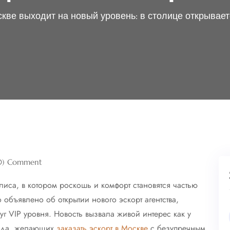
скве выходит на новый уровень: в столице открывает
0) Comment
лиса, в котором роскошь и комфорт становятся частью
объявлено об открытии нового эскорт агентства,
 VIP уровня. Новость вызвала живой интерес как у
орода, желающих
заказать эскорт в Москве
с безупречным