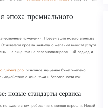
ая эпоха премиального
качественные изменения. Презентация нового агентства
. Основатели проекта заявили о желании вывести услуги
вень — с акцентом на персонализированный подход и
ro.ru/news.php
, основное внимание будет уделено
аимодействию с клиентами и безопасности как
ве: новые стандарты сервиса
е, но вместе с тем требования клиентов выросли. Новый