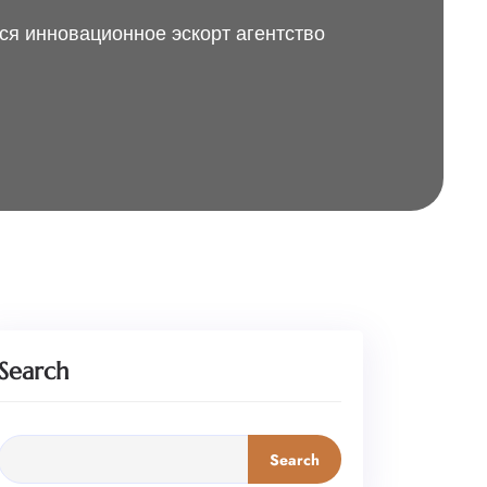
ся инновационное эскорт агентство
Search
Search