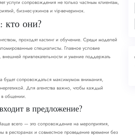
вляет услуги сопровождения не только частным клиентам,
иятий, бизнес-ужинов и vip-вечеринок.
: кто они?
нтством, проходят кастинг и обучение. Среди моделей
пломированные специалисты. Главное условие
а, внешней привлекательности и умение поддержать
еча будет сопровождаться максимумом внимания,
нергетикой. Для агентства важно, чтобы каждый
 в общении.
 входит в предложение?
 Чаще всего — это сопровождение на мероприятия,
ны в ресторанах и совместное проведение времени без