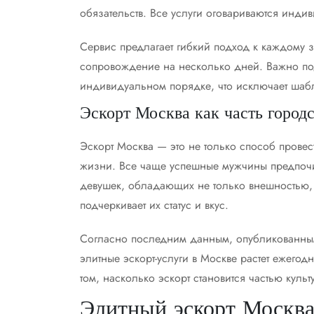
обязательств. Все услуги оговариваются инди
Сервис предлагает гибкий подход к каждому з
сопровождение на несколько дней. Важно подч
индивидуальном порядке, что исключает шаб
Эскорт Москва как часть город
Эскорт Москва — это не только способ провест
жизни. Все чаще успешные мужчины предпочи
девушек, обладающих не только внешностью, н
подчеркивает их статус и вкус.
Согласно последним данным, опубликованн
элитные эскорт-услуги в Москве растет ежегод
том, насколько эскорт становится частью куль
Элитный эскорт Москва