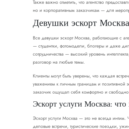
Также важно отметить, что агентство предоста
но и корпоративным заказчикам — для меропр
Девушки эскорт Москва
Все девушки эскорт Москва, работающие с аге
— студентки, фотомодели, блогеры и даже ди
сотрудничества — высокий уровень интеллект
разговор на любые темы.
Клиенты могут быть уверены, что каждая встр
уважением к личным границам и позитивной э
заказчик ощущал себя комфортно и свободно
Эскорт услуги Москва: что
Эскорт услуги Москва — это не всегда интим.
деловые встречи, туристические поездки, ужи