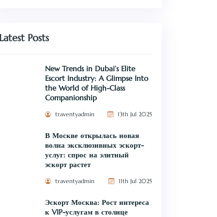
Latest Posts
New Trends in Dubai’s Elite
Escort Industry: A Glimpse Into
the World of High-Class
Companionship
traventyadmin
13th Jul 2025
В Москве открылась новая
волна эксклюзивных эскорт-
услуг: спрос на элитный
эскорт растет
traventyadmin
11th Jul 2025
Эскорт Москва: Рост интереса
к VIP-услугам в столице