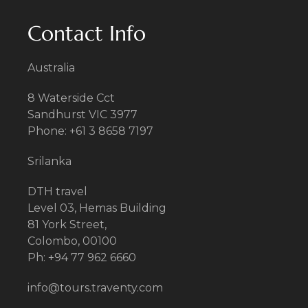
Contact Info
Australia
8 Waterside Cct
Sandhurst VIC 3977
Phone: +61 3 8658 7197
Srilanka
DTH travel
Level 03, Hemas Building
81 York Street,
Colombo, 00100
Ph: +94 77 962 6660
info@tours.traventy.com