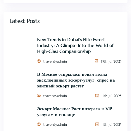
Latest Posts
New Trends in Dubai’s Elite Escort
Industry: A Glimpse Into the World of
High-Class Companionship
traventyadmin
13th Jul 2025
В Москве открылась новая волна
эксклюзивных эскорт-услуг: спрос на
элитный эскорт растет
traventyadmin
11th Jul 2025
Эскорт Москва: Рост интереса к VIP-
услугам в столице
traventyadmin
11th Jul 2025