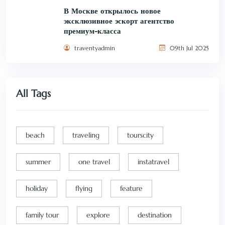
В Москве открылось новое
эксклюзивное эскорт агентство
премиум-класса
traventyadmin
09th Jul 2025
All Tags
beach
traveling
tourscity
summer
one travel
instatravel
holiday
flying
feature
family tour
explore
destination